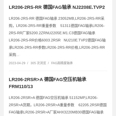
LR206-2RS-RR 德国FAG轴承 NJ2208E.TVP2
LR206-2RS-RR 德国FAG轴承 23052MB,LR206-2RS-RR采
购，LR206-2RS-RR重量参数 51311德国FAG轴承LR206-
2RS-RR厂家6200.2ZRNU2205E.M1.C3德国FAG轴承
LR206-2RS-RR价格6003.2RSR NU210E.TVP2德国FAG轴
承LR206-2RS-RR参数LR206-2RS-RR价格,LR206-2RS-RR
采购...
2023-04-29
/
305 次浏览
/
FAG高精度轴承
LR206-2RSR>A 德国FAG空压机轴承
FRM110/13
LR206-2RSR>A 德国FAG空压机轴承 51152MP,LR206-
2RSR>A货期，LR206-2RSR>A重量参数 62205.2RSR德国
FAG轴承LR206-2RSR>A厂家AHX3220MB30德国FAG轴承