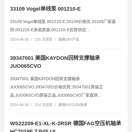
33109 Vogel单线泵 001210-E
33109 Vogel单线泵 001210-E;33109价格优;33109厂家直
供;001210-E承诺原装;001210-E优势供应...
2024-06-30
/
235 次浏览
/
瑞典SKF产品
39347001 美国KAYDON回转支撑轴承
JUO065CVO
39347001 美国KAYDON回转支撑轴承
JUO065CVO;39347001价格优势;39347001原装正
品;JUO065CVO原装正品;JUO065CVO厂家直供...
2024-06-30
/
314 次浏览
/
美国KAYDON轴承
WS22209-E1-XL-K-2RSR 德国FAG空压机轴承
HC7019E.T.P4S.UL