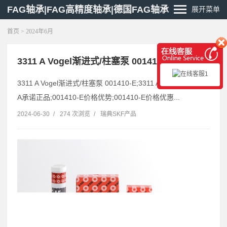
FAG轴承|FAG高精度轴承|德国FAG轴承
展开菜单
首页
> 2024年6月
3311 A Vogel渐进式/柱塞泵 001410-E
3311 A Vogel渐进式/柱塞泵 001410-E;3311 A优势供应;3311
A承诺正品;001410-E价格优势;001410-E价格优惠...
2024-06-30
/
274 次浏览
/
瑞典SKF产品