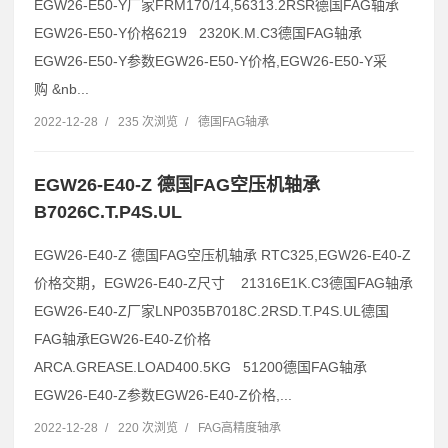
EGW26-E50-Y厂家FRM170/14,56313.2RSR德国FAG轴承
EGW26-E50-Y价格6219 2320K.M.C3德国FAG轴承
EGW26-E50-Y参数EGW26-E50-Y价格,EGW26-E50-Y采
购 &nb...
2022-12-28
/
235 次浏览
/
德国FAG轴承
EGW26-E40-Z 德国FAG空压机轴承
B7026C.T.P4S.UL
EGW26-E40-Z 德国FAG空压机轴承 RTC325,EGW26-E40-Z
价格交期，EGW26-E40-Z尺寸 21316E1K.C3德国FAG轴承
EGW26-E40-Z厂家LNP035B7018C.2RSD.T.P4S.UL德国
FAG轴承EGW26-E40-Z价格
ARCA.GREASE.LOAD400.5KG 51200德国FAG轴承
EGW26-E40-Z参数EGW26-E40-Z价格,...
2022-12-28
/
220 次浏览
/
FAG高精度轴承