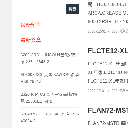
期 HCB71910E.T
ARCA.GREASE.M
6000.2RSR HS7026
最新留言
2022-12-31
/
226 次浏
最新文章
FLCTE12-X
6209-2RS1 LINCOLN齿轮/转子
泵 226-12343-2
FLCTE12-XL 德国
XL厂家33010NU34
S06003XS0 美国KAYDON轴承
FLCTE12-XL参数FL
RK6-25E1Z
2022-12-31
/
228 次浏
2320-K-M-C3 德国FAG高精度轴
承 21305E1TVPB
FLAN72-M
608-2RSH/C3WT SKF水库 655-
40654-8
FLAN72-MSTR 德