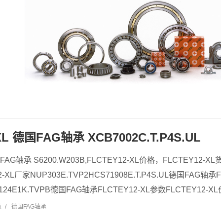
XL 德国FAG轴承 XCB7002C.T.P4S.UL
国FAG轴承 S6200.W203B,FLCTEY12-XL价格，FLCTEY12-
-XL厂家NUP303E.TVP2HCS71908E.T.P4S.UL德国FAG轴承
3124E1K.TVPB德国FAG轴承FLCTEY12-XL参数FLCTEY12-XL价
览
/
德国FAG轴承