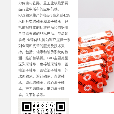
力传输与铁路、重工业以及消费
品行业中所有的应用范畴。
FAG轴承生产外径从3毫米到4.25
米的各类球轴承和滚子轴承，包
括依据样本的标准产品和依据用
户特殊要求的非标产品。FAG轴
承与INA轴承共同为客户提供一系
列全面和完善的服务及技术支
持，包括：轴承和轴承系统的检
测、维护和装拆。FAG主要类型
深沟球轴承，角接触球轴承，圆
柱滚子轴承，圆锥滚子轴承，外
球面轴承，滚针轴承，直线轴
承，调心球轴承，调心滚子轴
承，推力球轴承，推力滚子轴
承，关节轴承等。