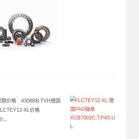
XL货期价格 4306BB.TVH德国
FLCTEY12-XL价格
...