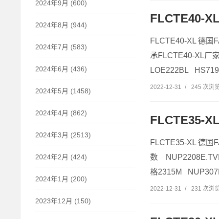
2024年9月 (600)
FLCTE40-
2024年8月 (944)
FLCTE40-XL 德
2024年7月 (583)
承FLCTE40-XL厂家
2024年6月 (436)
LOE222BL HS719
2022-12-31
/
245 次浏
2024年5月 (1458)
2024年4月 (862)
FLCTE35-
2024年3月 (2513)
FLCTE35-XL 德国
数 NUP2208E.TV
2024年2月 (424)
格2315M NUP307
2024年1月 (200)
2022-12-31
/
231 次浏
2023年12月 (150)