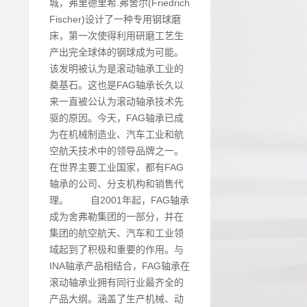
城，弗里德里希.弗舍尔(Friedrich
Fischer)设计了一种专用钢球磨
床，第一次使得利用研磨工艺生
产出完全球体的钢球成为可能。
该发明被认为是滚动轴承工业的
奠基石。这也是FAG轴承长久以
来一直被公认为滚动轴承技术先
驱的原因。今天，FAG轴承已成
为在机械制造业、汽车工业和航
空航天技术中的领导品牌之一。
在世界主要工业国家，都有FAG
轴承的公司、分支机构和销售代
理。 自2001年起，FAG轴承
成为舍弗勒集团的一部分，并在
集团的航空航天、汽车和工业领
域起到了积极和重要的作用。与
INA轴承产品相结合，FAG轴承在
滚动轴承业拥有同行业最齐全的
产品大纲。涵盖了生产机械、动