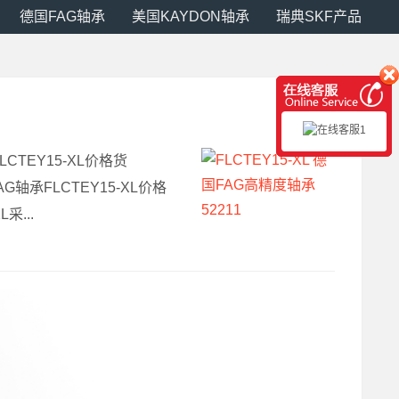
德国FAG轴承
美国KAYDON轴承
瑞典SKF产品
FLCTEY15-XL价格货
FAG轴承FLCTEY15-XL价格
采...