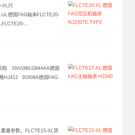
0-XL尺
S.UL德国FAG轴承FLCTE20-
LCTE20-...
L采购 SNV090.G944AA德国
格HJ412 30309A德国FAG
-XL重量参数，FLCTE15-XL货