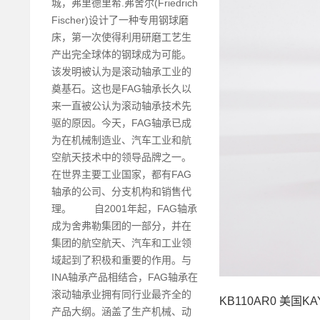
城，弗里德里希.弗舍尔(Friedrich
Fischer)设计了一种专用钢球磨
床，第一次使得利用研磨工艺生
产出完全球体的钢球成为可能。
该发明被认为是滚动轴承工业的
奠基石。这也是FAG轴承长久以
来一直被公认为滚动轴承技术先
驱的原因。今天，FAG轴承已成
为在机械制造业、汽车工业和航
空航天技术中的领导品牌之一。
在世界主要工业国家，都有FAG
轴承的公司、分支机构和销售代
理。 自2001年起，FAG轴承
成为舍弗勒集团的一部分，并在
集团的航空航天、汽车和工业领
域起到了积极和重要的作用。与
INA轴承产品相结合，FAG轴承在
滚动轴承业拥有同行业最齐全的
KB110AR0 美国K
产品大纲。涵盖了生产机械、动