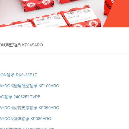
DON薄壁轴承 KF045ARO
DON轴承 RK6-25E1Z
KAYDON超精薄壁轴承 KF100ARO
AG轴承 24032E1TVPB
KAYDON回转支撑轴承 KF090ARO
AYDON薄壁轴承 KF080ARO