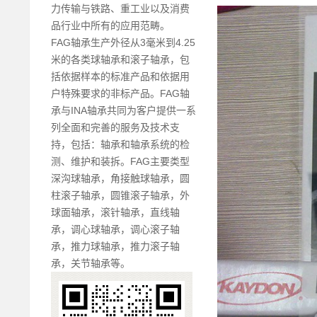
力传输与铁路、重工业以及消费
品行业中所有的应用范畴。
FAG轴承生产外径从3毫米到4.25
米的各类球轴承和滚子轴承，包
括依据样本的标准产品和依据用
户特殊要求的非标产品。FAG轴
承与INA轴承共同为客户提供一系
列全面和完善的服务及技术支
持，包括：轴承和轴承系统的检
测、维护和装拆。FAG主要类型
深沟球轴承，角接触球轴承，圆
柱滚子轴承，圆锥滚子轴承，外
球面轴承，滚针轴承，直线轴
承，调心球轴承，调心滚子轴
承，推力球轴承，推力滚子轴
承，关节轴承等。