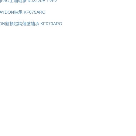
国FAG主轴轴承 NJ2220E.TVP2
AYDON轴承 KF075ARO
YDON凯顿超精薄壁轴承 KF070ARO