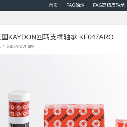
首页
FAG轴承
FAG高精度轴承
 美国KAYDON回转支撑轴承 KF047ARO
览
/
美国KAYDON轴承