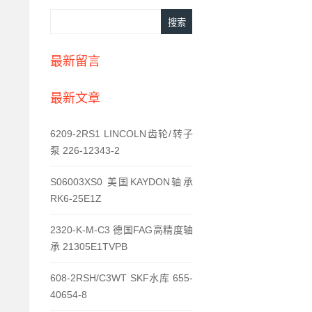
最新留言
最新文章
6209-2RS1 LINCOLN齿轮/转子
泵 226-12343-2
S06003XS0 美国KAYDON轴承
RK6-25E1Z
2320-K-M-C3 德国FAG高精度轴
承 21305E1TVPB
608-2RSH/C3WT SKF水库 655-
40654-8