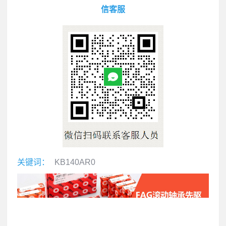
信客服
关键词：
KB140AR0