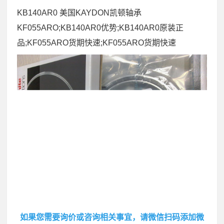
KB140AR0 美国KAYDON凯顿轴承
KF055ARO;KB140AR0优势;KB140AR0原装正
品;KF055ARO货期快速;KF055ARO货期快速
如果您需要询价或咨询相关事宜，请微信扫码添加微