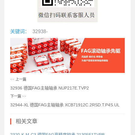
关键词：
32938-
<<
上一篇
32936 德国FAG主轴轴承 NUP217E.TVP2
下一篇
>>
32944-XL 德国FAG主轴轴承 XCB71912C.2RSD.T.P4S.UL
相关文章
2320-K-M-C3 德国FAG高精度轴承 21305E1TVPB