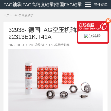
FAG轴承|FAG高精度轴承|德国FAG轴承
展开菜单
首页
>
FAG高精度轴承
32938- 德国FAG空压机轴承
22313E1K.T41A
2022-10-31
/
288 次浏览
/
FAG高精度轴承