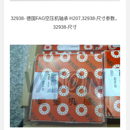
32938- 德国FAG空压机轴承 H207,32938-尺寸参数，
32938-尺寸