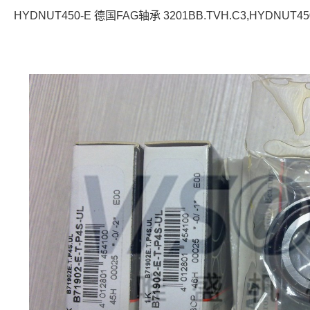
HYDNUT450-E 德国FAG轴承 3201BB.TVH.C3,HYDNUT