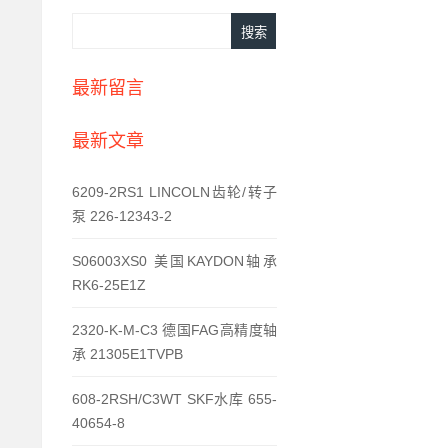
最新留言
最新文章
6209-2RS1 LINCOLN齿轮/转子
泵 226-12343-2
S06003XS0 美国KAYDON轴承
RK6-25E1Z
2320-K-M-C3 德国FAG高精度轴
承 21305E1TVPB
608-2RSH/C3WT SKF水库 655-
40654-8