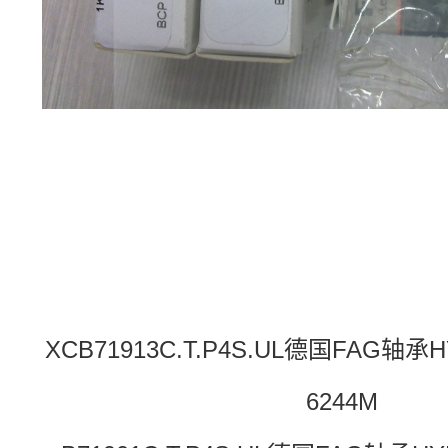
XCB71913C.T.P4S.UL德国FAG轴承
6244M