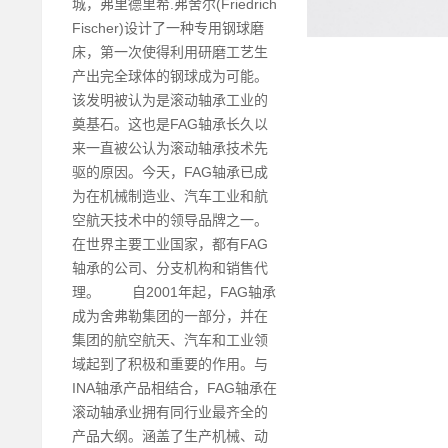
城，弗里德里希.弗舍尔(Friedrich
Fischer)设计了一种专用钢球磨
床，第一次使得利用研磨工艺生
产出完全球体的钢球成为可能。
该发明被认为是滚动轴承工业的
奠基石。这也是FAG轴承长久以
来一直被公认为滚动轴承技术先
驱的原因。今天，FAG轴承已成
为在机械制造业、汽车工业和航
空航天技术中的领导品牌之一。
在世界主要工业国家，都有FAG
轴承的公司、分支机构和销售代
理。 自2001年起，FAG轴承
成为舍弗勒集团的一部分，并在
集团的航空航天、汽车和工业领
域起到了积极和重要的作用。与
INA轴承产品相结合，FAG轴承在
滚动轴承业拥有同行业最齐全的
产品大纲。涵盖了生产机械、动