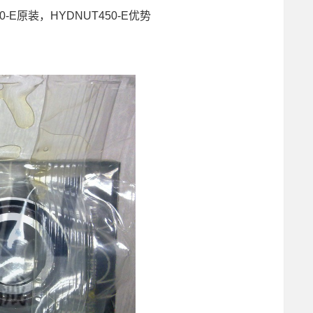
450-E原装，HYDNUT450-E优势