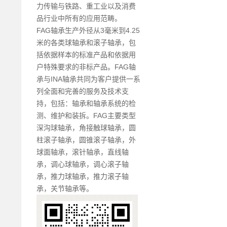
力传输与铁路、重工业以及消费
品行业中所有的应用范畴。
FAG轴承生产外径从3毫米到4.25
米的各类球轴承和滚子轴承，包
括依据样本的标准产品和依据用
户特殊要求的非标产品。FAG轴
承与INA轴承共同为客户提供一系
列全面和完善的服务及技术支
持，包括：轴承和轴承系统的检
测、维护和装拆。FAG主要类型
深沟球轴承，角接触球轴承，圆
柱滚子轴承，圆锥滚子轴承，外
球面轴承，滚针轴承，直线轴
承，调心球轴承，调心滚子轴
承，推力球轴承，推力滚子轴
承，关节轴承等。