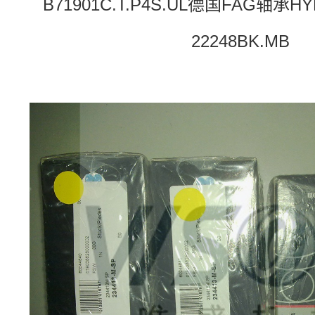
B71901C.T.P4S.UL德国FAG轴承H
22248BK.MB