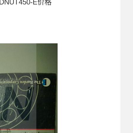
YDNUT450-E价格