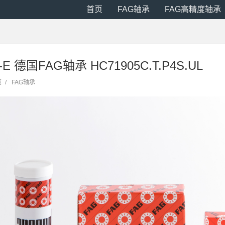
首页
FAG轴承
FAG高精度轴承
-E 德国FAG轴承 HC71905C.T.P4S.UL
览
/
FAG轴承