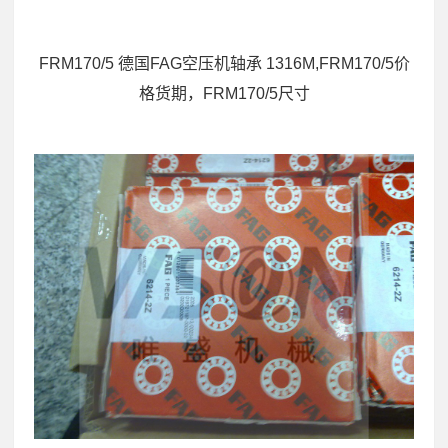
FRM170/5 德国FAG空压机轴承 1316M,FRM170/5价
格货期，FRM170/5尺寸