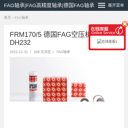
FAG轴承|FAG高精度轴承|德国FAG轴承
展开菜单
首页
>
FAG轴承
FRM170/5 德国FAG空压机轴承
DH232
2022-12-31
/
348 次浏览
/
FAG轴承