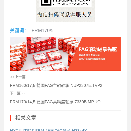
关键词：
FRM170/5
<<
上一篇
FRM160/17,5 德国FAG主轴轴承 NUP2307E.TVP2
下一篇
>>
FRM170/14,5 德国FAG高精度轴承 7330B.MP.UO
相关文章
HYDNUT625.SEAL 德国FAG轴承 H2344X