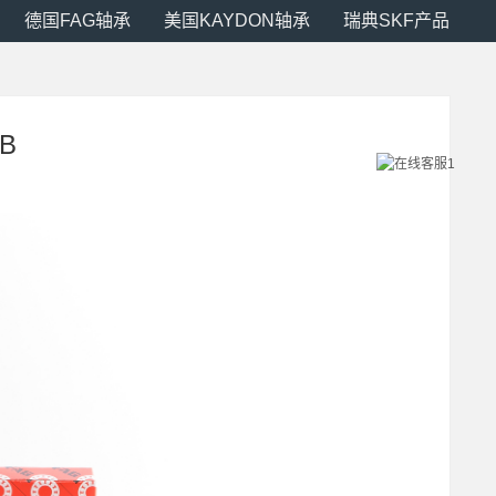
德国FAG轴承
美国KAYDON轴承
瑞典SKF产品
B