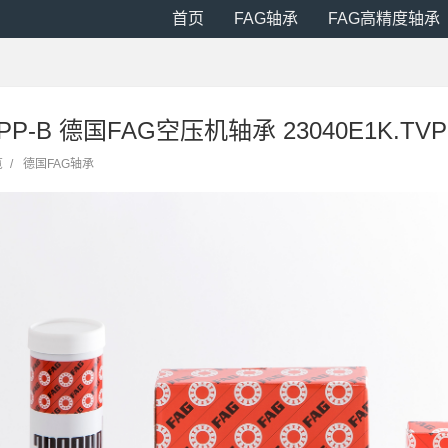
首页
FAG轴承
FAG高精度轴承
NPP-B 德国FAG空压机轴承 23040E1K.TVP
览
/
德国FAG轴承