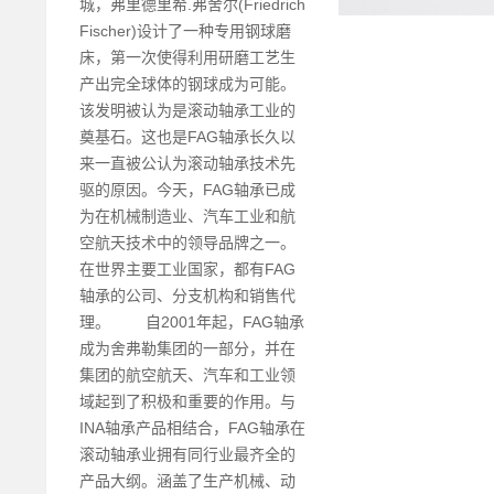
城，弗里德里希.弗舍尔(Friedrich
Fischer)设计了一种专用钢球磨
床，第一次使得利用研磨工艺生
产出完全球体的钢球成为可能。
该发明被认为是滚动轴承工业的
奠基石。这也是FAG轴承长久以
来一直被公认为滚动轴承技术先
驱的原因。今天，FAG轴承已成
为在机械制造业、汽车工业和航
空航天技术中的领导品牌之一。
在世界主要工业国家，都有FAG
轴承的公司、分支机构和销售代
理。 自2001年起，FAG轴承
成为舍弗勒集团的一部分，并在
集团的航空航天、汽车和工业领
域起到了积极和重要的作用。与
INA轴承产品相结合，FAG轴承在
滚动轴承业拥有同行业最齐全的
产品大纲。涵盖了生产机械、动