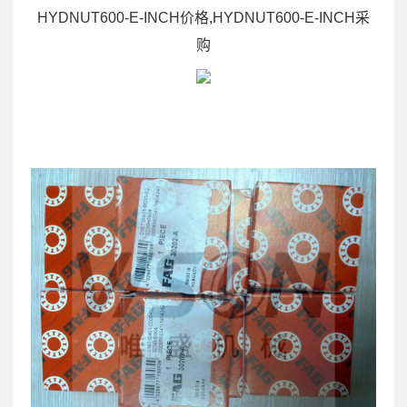
HYDNUT600-E-INCH价格,HYDNUT600-E-INCH采
购