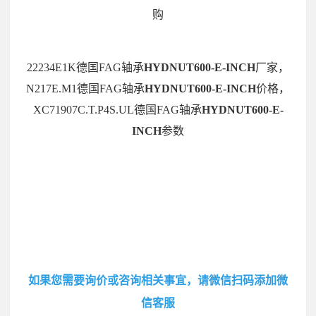
购
22234E1K德国FAG轴承
HYDNUT600-E-INCH
厂家，
N217E.M1德国FAG轴承
HYDNUT600-E-INCH
价格，
XC71907C.T.P4S.UL德国FAG轴承
HYDNUT600-E-
INCH
参数
如果您需要询价或咨询相关事宜，请微信扫码添加微
信客服