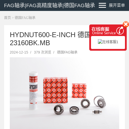
FAG轴承|FAG高精度轴承|德国FAG轴承
展开菜单
首页
>
德国FAG轴承
HYDNUT600-E-INCH 德国FAG轴承
23160BK.MB
2024-12-15
/
379 次浏览
/
德国FAG轴承