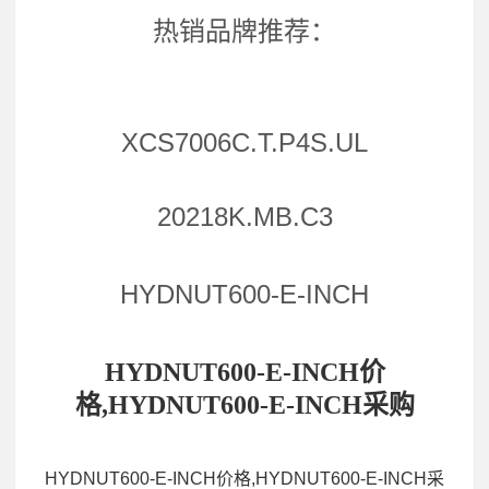
热销品牌推荐：
XCS7006C.T.P4S.UL
20218K.MB.C3
HYDNUT600-E-INCH
HYDNUT600-E-INCH价
格,HYDNUT600-E-INCH采购
HYDNUT600-E-INCH价格,HYDNUT600-E-INCH采