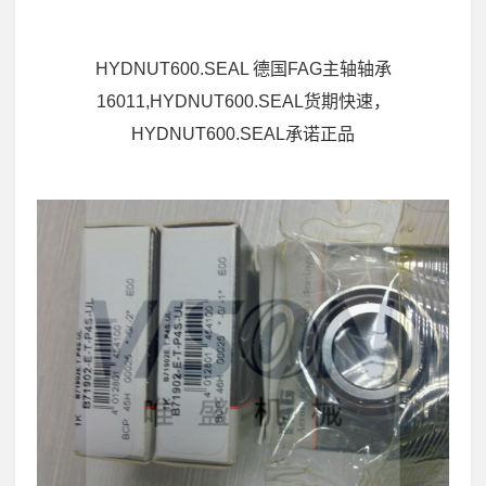
HYDNUT600.SEAL 德国FAG主轴轴承
16011,HYDNUT600.SEAL货期快速，
HYDNUT600.SEAL承诺正品