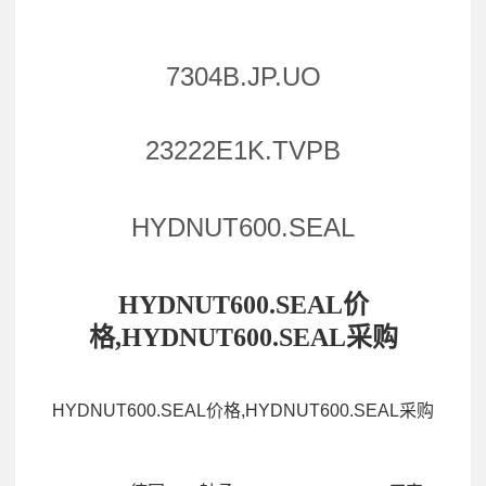
7304B.JP.UO
23222E1K.TVPB
HYDNUT600.SEAL
HYDNUT600.SEAL价
格,HYDNUT600.SEAL采购
HYDNUT600.SEAL价格,HYDNUT600.SEAL采购