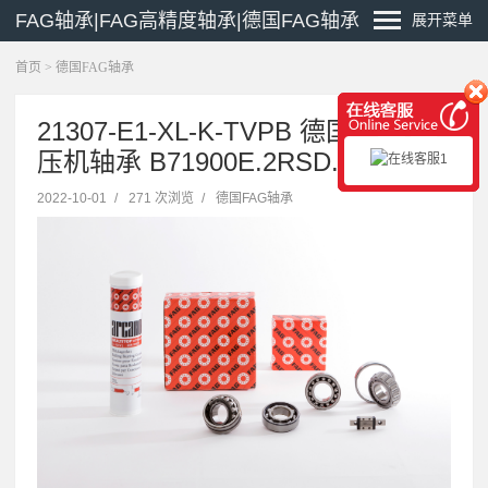
FAG轴承|FAG高精度轴承|德国FAG轴承
展开菜单
首页
>
德国FAG轴承
21307-E1-XL-K-TVPB 德国FAG空
压机轴承 B71900E.2RSD.T.P4S.UL
2022-10-01
/
271 次浏览
/
德国FAG轴承