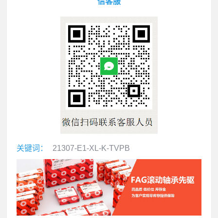
信客服
关键词：
21307-E1-XL-K-TVPB