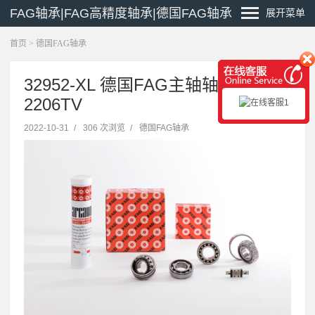
FAG轴承|FAG高精度轴承|德国FAG轴承
展开菜单
首页
>
德国FAG轴承
32952-XL 德国FAG主轴轴承
2206TV
2022-10-31
/
306 次浏览
/
德国FAG轴承